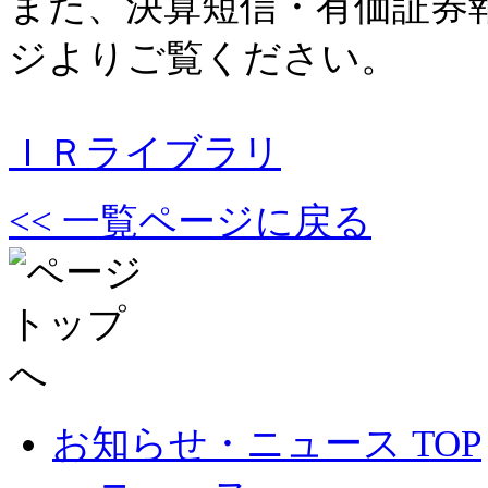
また、決算短信・有価証券
ジよりご覧ください。
ＩＲライブラリ
<< 一覧ページに戻る
お知らせ・ニュース TOP