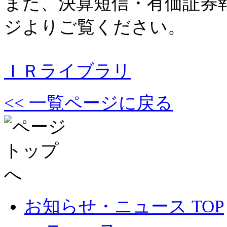
また、決算短信・有価証券
ジよりご覧ください。
ＩＲライブラリ
<< 一覧ページに戻る
お知らせ・ニュース TOP