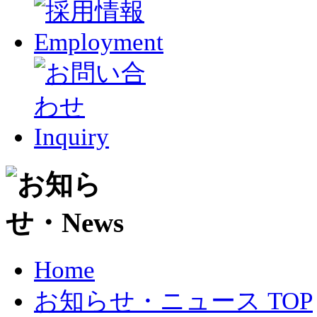
Home
お知らせ・ニュース TOP