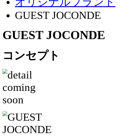
オリジナルブランド
GUEST JOCONDE
GUEST JOCONDE
コンセプト