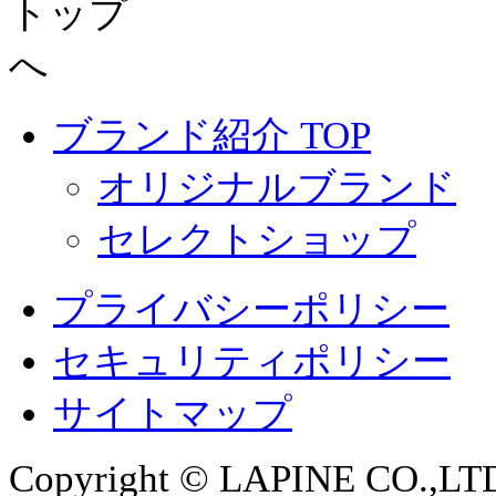
ブランド紹介 TOP
オリジナルブランド
セレクトショップ
プライバシーポリシー
セキュリティポリシー
サイトマップ
Copyright © LAPINE CO.,LTD. 