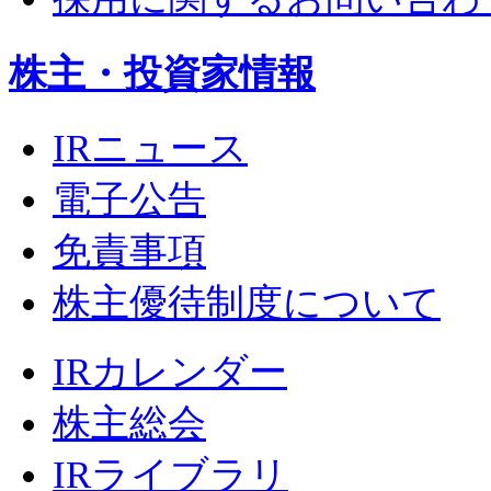
株主・投資家情報
IRニュース
電子公告
免責事項
株主優待制度について
IRカレンダー
株主総会
IRライブラリ