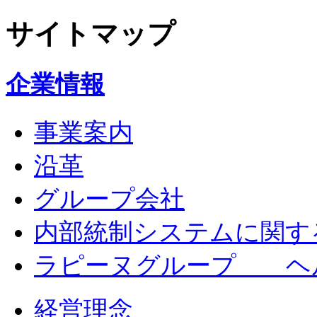
サイトマップ
企業情報
事業案内
沿革
グループ会社
内部統制システムに関す
ラピーヌグループ ヘ
経営理念