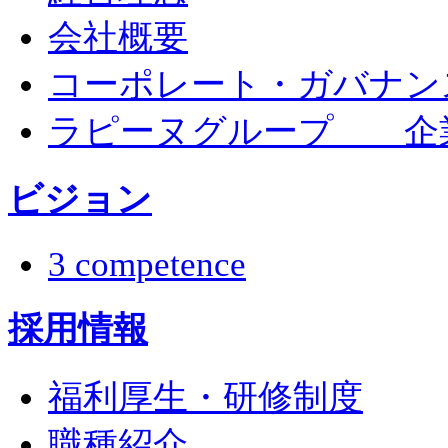
会社概要
コーポレート・ガバナン
ラピーヌグループ 企
ビジョン
3 competence
採用情報
福利厚生・研修制度
職種紹介