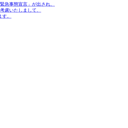
緊急事態宣言」が出され、
考慮いたしまして、
ます。