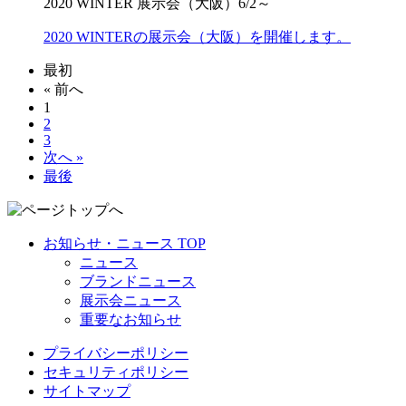
2020 WINTER 展示会（大阪）6/2～
2020 WINTERの展示会（大阪）を開催します。
最初
« 前へ
1
2
3
次へ »
最後
お知らせ・ニュース TOP
ニュース
ブランドニュース
展示会ニュース
重要なお知らせ
プライバシーポリシー
セキュリティポリシー
サイトマップ