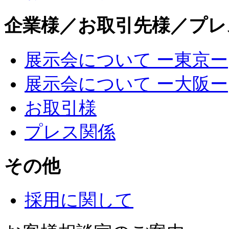
企業様／お取引先様／プレ
展示会について ー東京ー
展示会について ー大阪ー
お取引様
プレス関係
その他
採用に関して