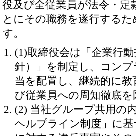
役及び全従業員が法令・定
とにその職務を遂行するた
す。
(1)取締役会は「企業行
針）」を制定し、コンプ
当を配置し、継続的に教
び従業員への周知徹底を
(2) 当社グループ共用
ヘルプライン制度」に基