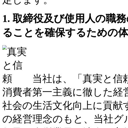
1. 取締役及び使用人の職
ることを確保するための
当社は、「真実と信
消費者第一主義に徹した経
社会の生活文化向上に貢献
の経営理念のもと、当社グ