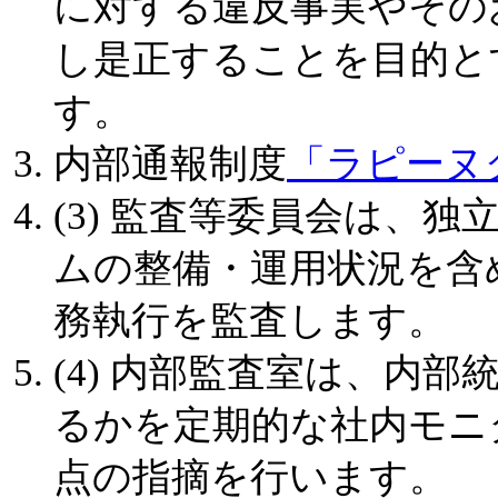
に対する違反事実やその
し是正することを目的と
す。
内部通報制度
「ラピーヌ
(3) 監査等委員会は、
ムの整備・運用状況を含
務執行を監査します。
(4) 内部監査室は、内
るかを定期的な社内モニ
点の指摘を行います。