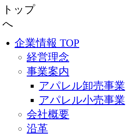
企業情報 TOP
経営理念
事業案内
アパレル卸売事業
アパレル小売事業
会社概要
沿革