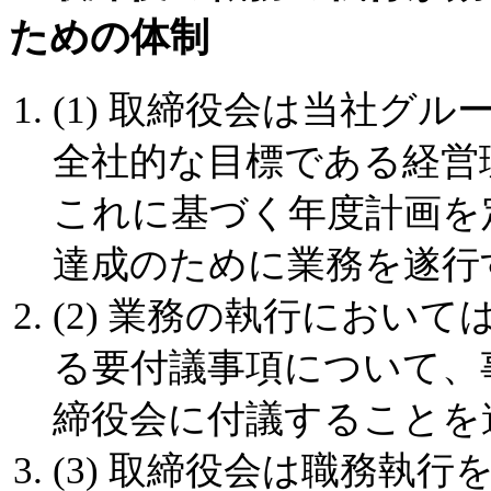
ための体制
(1) 取締役会は当社グ
全社的な目標である経営
これに基づく年度計画を
達成のために業務を遂行
(2) 業務の執行におい
る要付議事項について、
締役会に付議することを
(3) 取締役会は職務執