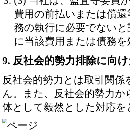
(3) 当社は、監査等委
費用の前払いまたは償還
務の執行に必要でないと
に当該費用または債務を
9. 反社会的勢力排除に向
反社会的勢力とは取引関係
ん。また、反社会的勢力か
体として毅然とした対応を