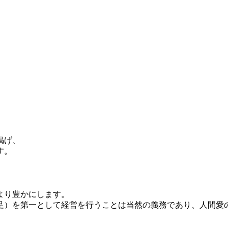
掲げ、
す。
より豊かにします。
足）を第一として経営を行うことは当然の義務であり、人間愛