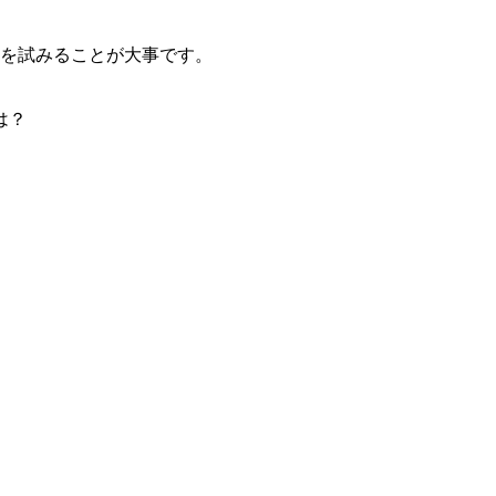
を試みることが大事です。
は？