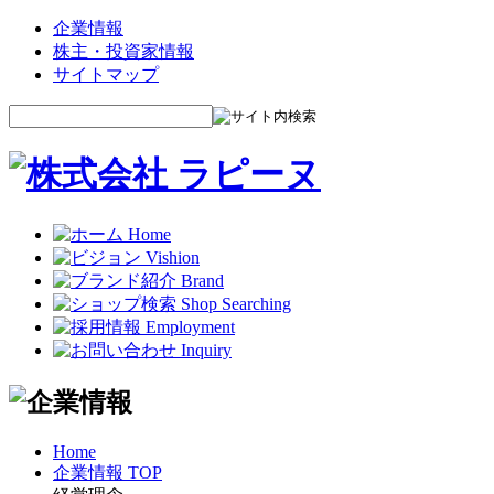
企業情報
株主・投資家情報
サイトマップ
Home
企業情報 TOP