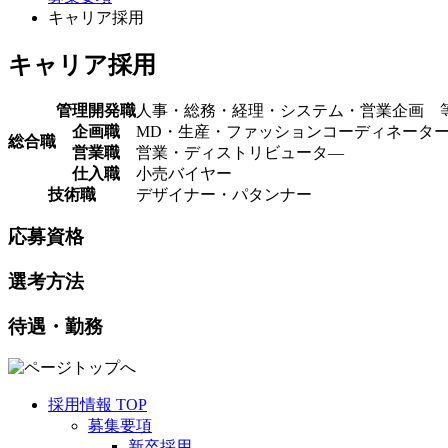
キャリア採用
キャリア採用
管理開発職
人事・総務・経理・システム・営業企画 
企画職
MD・生産・ファッションコーディネーター
総合職
営業職
営業・ディストリビュータ―
仕入職
小売バイヤー
技術職
デザイナー・パタンナー
応募資格
選考方法
待遇・勤務
採用情報 TOP
募集要項
新卒採用