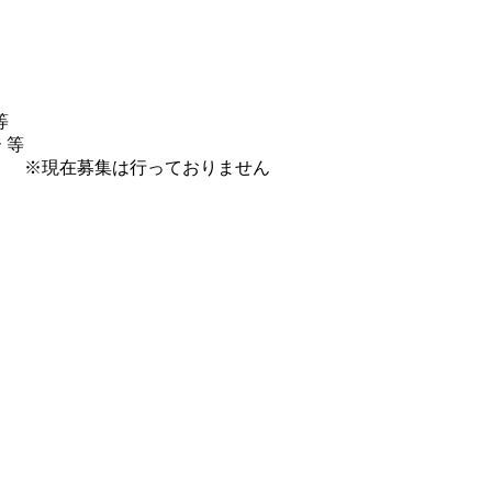
等
 等
※現在募集は行っておりません