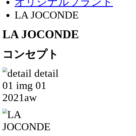
オリジナルブランド
LA JOCONDE
LA JOCONDE
コンセプト