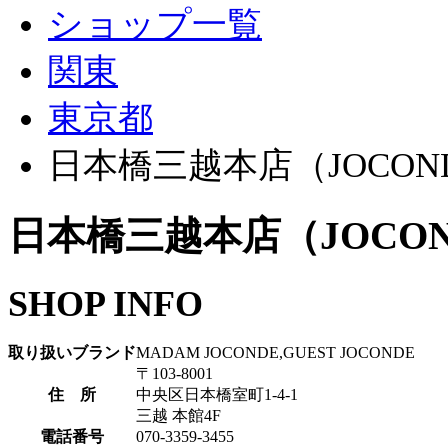
ショップ一覧
関東
東京都
日本橋三越本店（JOCON
日本橋三越本店（JOCON
SHOP INFO
取り扱いブランド
MADAM JOCONDE,GUEST JOCONDE
〒103-8001
住 所
中央区日本橋室町1-4-1
三越 本館4F
電話番号
070-3359-3455