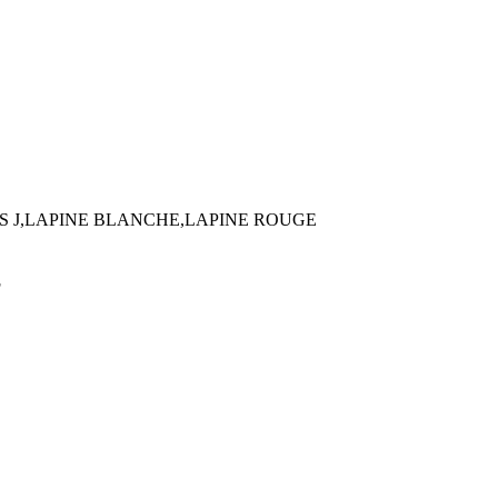
 J,LAPINE BLANCHE,LAPINE ROUGE
F