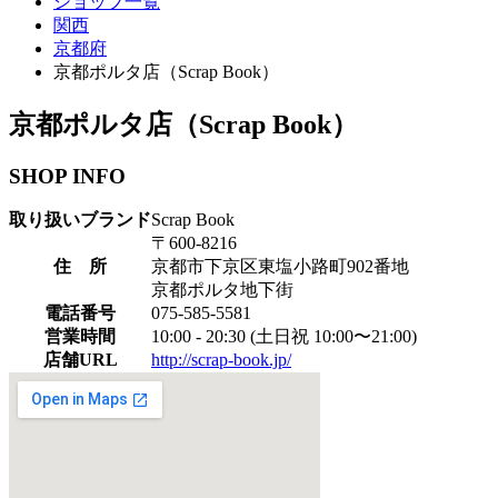
ショップ一覧
関西
京都府
京都ポルタ店（Scrap Book）
京都ポルタ店（Scrap Book）
SHOP INFO
取り扱いブランド
Scrap Book
〒600-8216
住 所
京都市下京区東塩小路町902番地
京都ポルタ地下街
電話番号
075-585-5581
営業時間
10:00 - 20:30 (土日祝 10:00〜21:00)
店舗URL
http://scrap-book.jp/