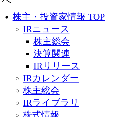
株主・投資家情報 TOP
IRニュース
株主総会
決算関連
IRリリース
IRカレンダー
株主総会
IRライブラリ
株式情報