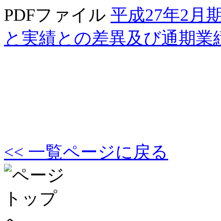
PDFファイル
平成27年2
と実績との差異及び通期業
<< 一覧ページに戻る