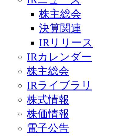
株主総会
決算関連
IRリリース
IRカレンダー
株主総会
IRライブラリ
株式情報
株価情報
電子公告