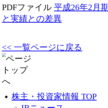
PDFファイル
平成26年2
と実績との差異
<< 一覧ページに戻る
株主・投資家情報 TOP
IRニュース