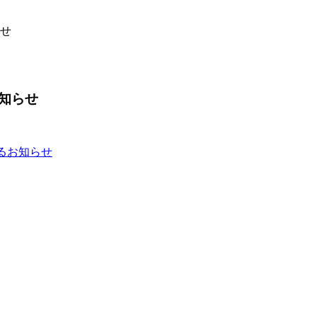
せ
知らせ
るお知らせ