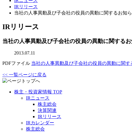
IRニュース
IRリリース
当社の人事異動及び子会社の役員の異動に関するお知ら
IRリリース
当社の人事異動及び子会社の役員の異動に関するお
2013.07.11
PDFファイル
当社の人事異動及び子会社の役員の異動に関す
<< 一覧ページに戻る
株主・投資家情報 TOP
IRニュース
株主総会
決算関連
IRリリース
IRカレンダー
株主総会