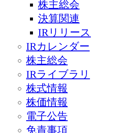
株主総会
決算関連
IRリリース
IRカレンダー
株主総会
IRライブラリ
株式情報
株価情報
電子公告
免責事項