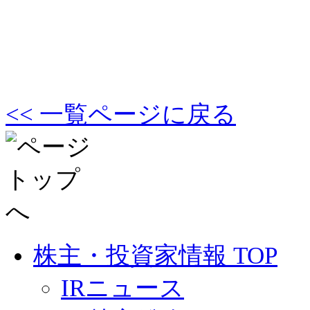
<< 一覧ページに戻る
株主・投資家情報 TOP
IRニュース