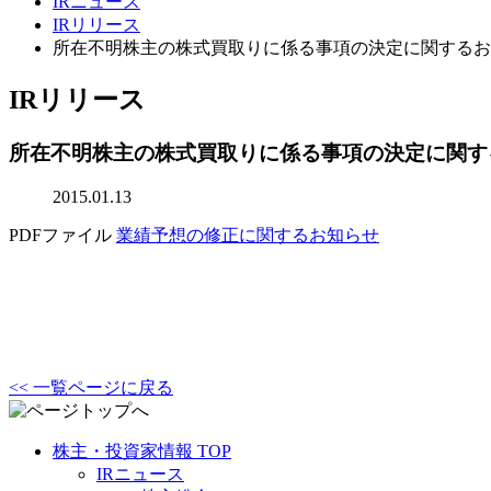
IRニュース
IRリリース
所在不明株主の株式買取りに係る事項の決定に関するお
IRリリース
所在不明株主の株式買取りに係る事項の決定に関す
2015.01.13
PDFファイル
業績予想の修正に関するお知らせ
<< 一覧ページに戻る
株主・投資家情報 TOP
IRニュース