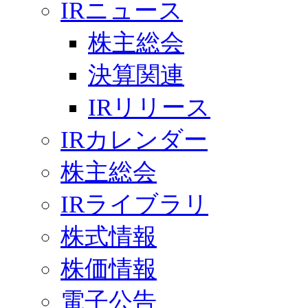
IRニュース
株主総会
決算関連
IRリリース
IRカレンダー
株主総会
IRライブラリ
株式情報
株価情報
電子公告