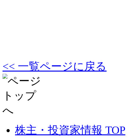
<< 一覧ページに戻る
株主・投資家情報 TOP