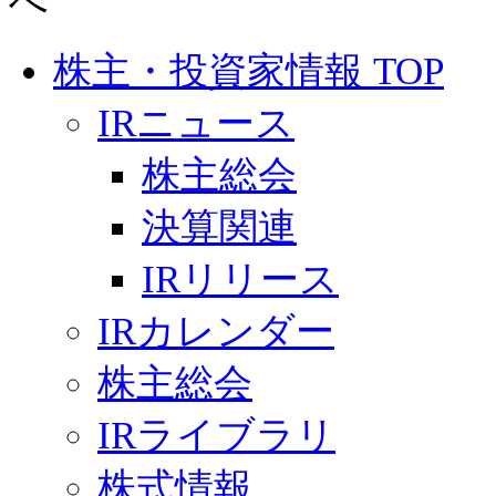
株主・投資家情報 TOP
IRニュース
株主総会
決算関連
IRリリース
IRカレンダー
株主総会
IRライブラリ
株式情報