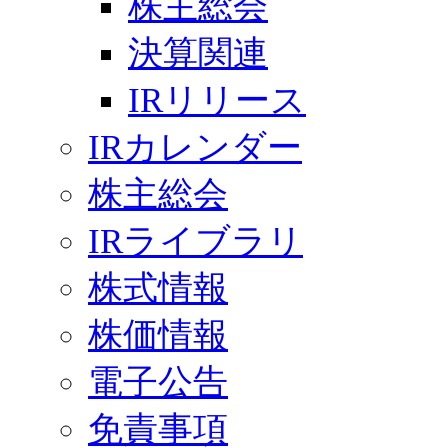
株主総会
決算関連
IRリリース
IRカレンダー
株主総会
IRライブラリ
株式情報
株価情報
電子公告
免責事項