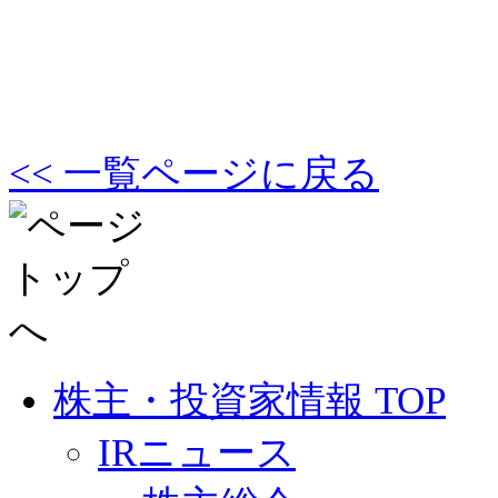
<< 一覧ページに戻る
株主・投資家情報 TOP
IRニュース