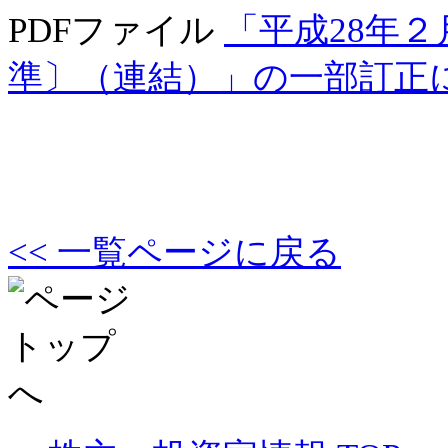
PDFファイル
「平成28年
準〕（連結）」の一部訂正
<< 一覧ページに戻る