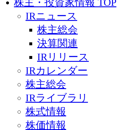
株主・投資家情報 TOP
IRニュース
株主総会
決算関連
IRリリース
IRカレンダー
株主総会
IRライブラリ
株式情報
株価情報