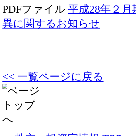
PDFファイル
平成28年２
異に関するお知らせ
<< 一覧ページに戻る