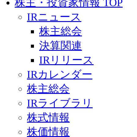
株主・投資家情報 TOP
IRニュース
株主総会
決算関連
IRリリース
IRカレンダー
株主総会
IRライブラリ
株式情報
株価情報