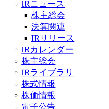
IRニュース
株主総会
決算関連
IRリリース
IRカレンダー
株主総会
IRライブラリ
株式情報
株価情報
電子公告