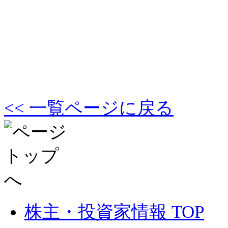
<< 一覧ページに戻る
株主・投資家情報 TOP