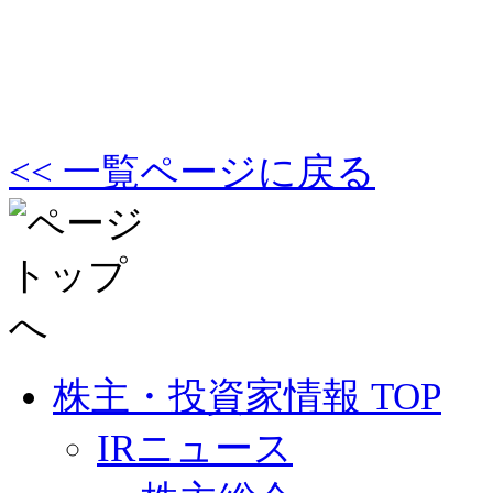
<< 一覧ページに戻る
株主・投資家情報 TOP
IRニュース