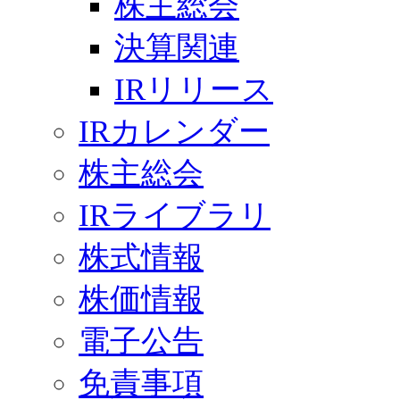
株主総会
決算関連
IRリリース
IRカレンダー
株主総会
IRライブラリ
株式情報
株価情報
電子公告
免責事項