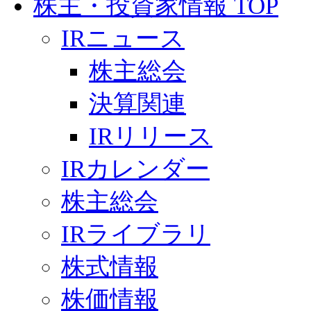
株主・投資家情報 TOP
IRニュース
株主総会
決算関連
IRリリース
IRカレンダー
株主総会
IRライブラリ
株式情報
株価情報