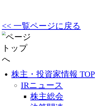
<< 一覧ページに戻る
株主・投資家情報 TOP
IRニュース
株主総会