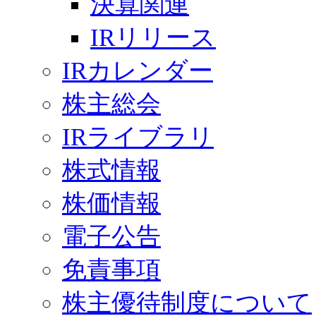
決算関連
IRリリース
IRカレンダー
株主総会
IRライブラリ
株式情報
株価情報
電子公告
免責事項
株主優待制度について