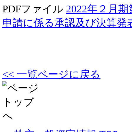
PDFファイル
2022年２月
申請に係る承認及び決算発
<< 一覧ページに戻る