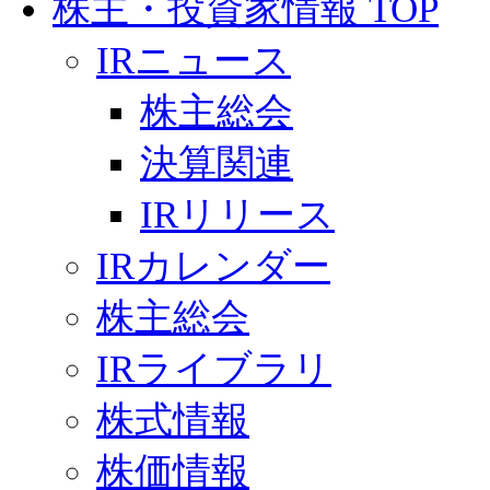
株主・投資家情報 TOP
IRニュース
株主総会
決算関連
IRリリース
IRカレンダー
株主総会
IRライブラリ
株式情報
株価情報