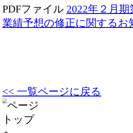
PDFファイル
2022年２
業績予想の修正に関するお
<< 一覧ページに戻る