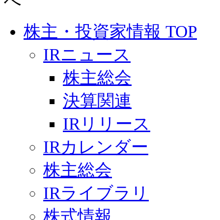
株主・投資家情報 TOP
IRニュース
株主総会
決算関連
IRリリース
IRカレンダー
株主総会
IRライブラリ
株式情報