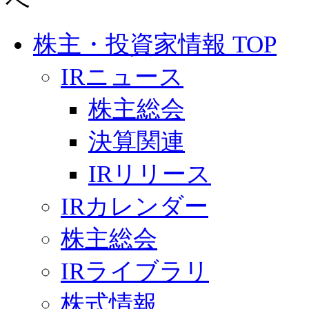
株主・投資家情報 TOP
IRニュース
株主総会
決算関連
IRリリース
IRカレンダー
株主総会
IRライブラリ
株式情報