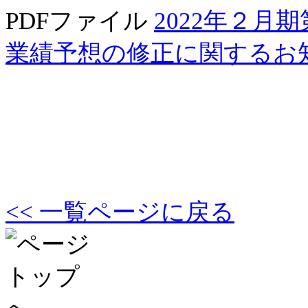
PDFファイル
2022年２
業績予想の修正に関するお
<< 一覧ページに戻る