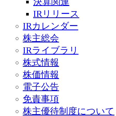
決算関連
IRリリース
IRカレンダー
株主総会
IRライブラリ
株式情報
株価情報
電子公告
免責事項
株主優待制度について