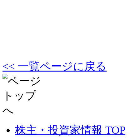
<< 一覧ページに戻る
株主・投資家情報 TOP