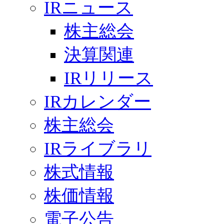
IRニュース
株主総会
決算関連
IRリリース
IRカレンダー
株主総会
IRライブラリ
株式情報
株価情報
電子公告