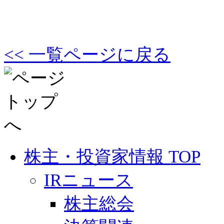
<< 一覧ページに戻る
株主・投資家情報 TOP
IRニュース
株主総会