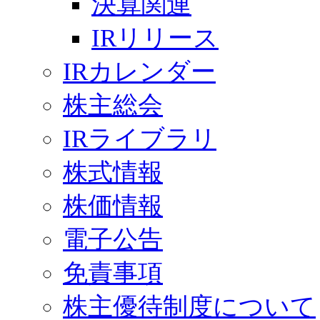
決算関連
IRリリース
IRカレンダー
株主総会
IRライブラリ
株式情報
株価情報
電子公告
免責事項
株主優待制度について