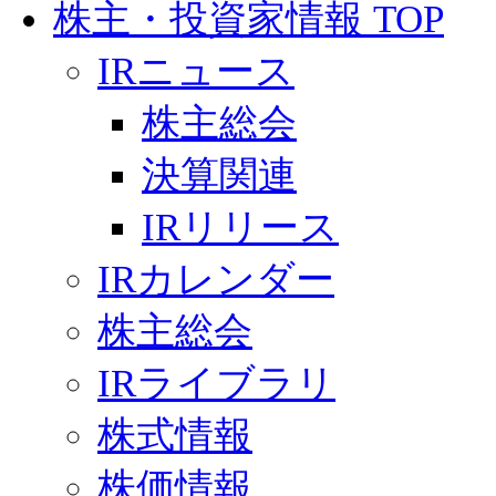
株主・投資家情報 TOP
IRニュース
株主総会
決算関連
IRリリース
IRカレンダー
株主総会
IRライブラリ
株式情報
株価情報