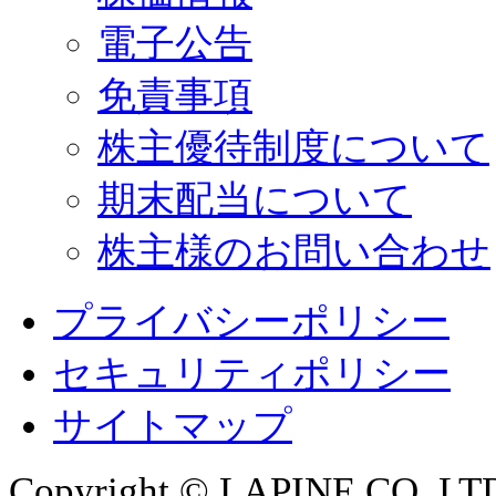
電子公告
免責事項
株主優待制度について
期末配当について
株主様のお問い合わせ
プライバシーポリシー
セキュリティポリシー
サイトマップ
Copyright © LAPINE CO.,LTD. 