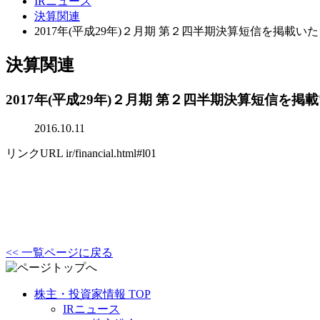
IRニュース
決算関連
2017年(平成29年)２月期 第２四半期決算短信を掲載い
決算関連
2017年(平成29年)２月期 第２四半期決算短信を
2016.10.11
リンクURL
ir/financial.html#l01
<< 一覧ページに戻る
株主・投資家情報 TOP
IRニュース