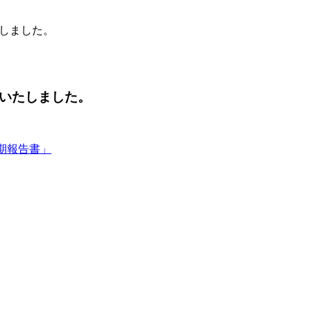
たしました。
掲載いたしました。
期報告書」