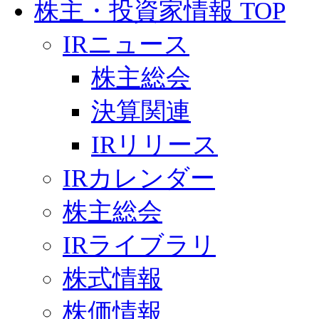
株主・投資家情報 TOP
IRニュース
株主総会
決算関連
IRリリース
IRカレンダー
株主総会
IRライブラリ
株式情報
株価情報