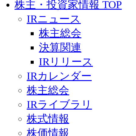
株主・投資家情報 TOP
IRニュース
株主総会
決算関連
IRリリース
IRカレンダー
株主総会
IRライブラリ
株式情報
株価情報