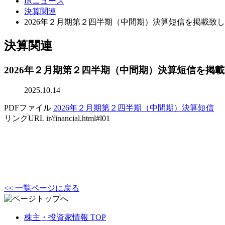
IRニュース
決算関連
2026年２月期第２四半期（中間期）決算短信を掲載致
決算関連
2026年２月期第２四半期（中間期）決算短信を掲
2025.10.14
PDFファイル
2026年２月期第２四半期（中間期）決算短信
リンクURL
ir/financial.html#l01
<< 一覧ページに戻る
株主・投資家情報 TOP