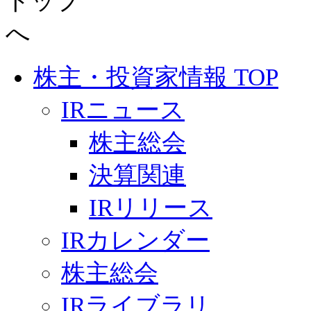
株主・投資家情報 TOP
IRニュース
株主総会
決算関連
IRリリース
IRカレンダー
株主総会
IRライブラリ