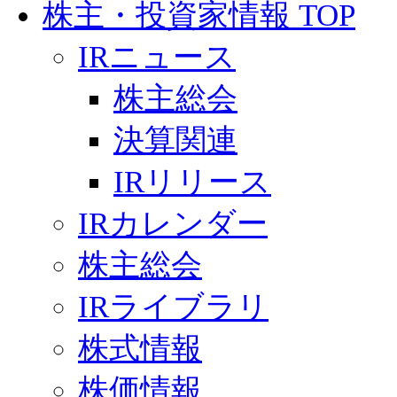
株主・投資家情報 TOP
IRニュース
株主総会
決算関連
IRリリース
IRカレンダー
株主総会
IRライブラリ
株式情報
株価情報