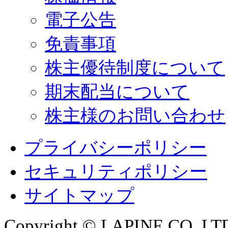
電子公告
免責事項
株主優待制度について
期末配当について
株主様のお問い合わせ
プライバシーポリシー
セキュリティポリシー
サイトマップ
Copyright © LAPINE CO.,LTD. 