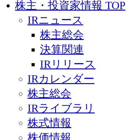
株主・投資家情報 TOP
IRニュース
株主総会
決算関連
IRリリース
IRカレンダー
株主総会
IRライブラリ
株式情報
株価情報