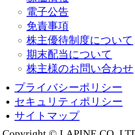
電子公告
免責事項
株主優待制度について
期末配当について
株主様のお問い合わせ
プライバシーポリシー
セキュリティポリシー
サイトマップ
Copyright © LAPINE CO.,LTD. 