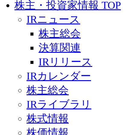
株主・投資家情報 TOP
IRニュース
株主総会
決算関連
IRリリース
IRカレンダー
株主総会
IRライブラリ
株式情報
株価情報