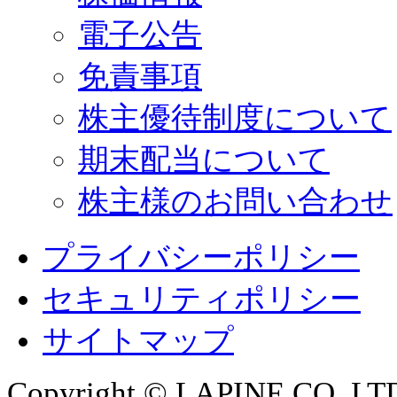
電子公告
免責事項
株主優待制度について
期末配当について
株主様のお問い合わせ
プライバシーポリシー
セキュリティポリシー
サイトマップ
Copyright © LAPINE CO.,LTD. 