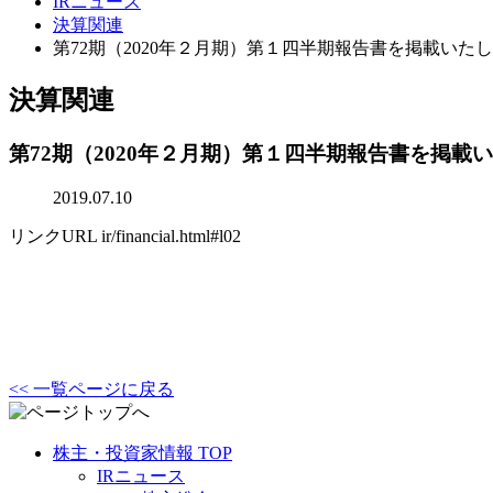
IRニュース
決算関連
第72期（2020年２月期）第１四半期報告書を掲載いた
決算関連
第72期（2020年２月期）第１四半期報告書を掲載
2019.07.10
リンクURL
ir/financial.html#l02
<< 一覧ページに戻る
株主・投資家情報 TOP
IRニュース