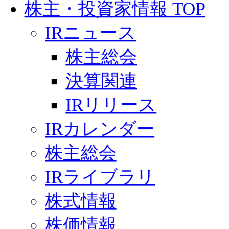
株主・投資家情報 TOP
IRニュース
株主総会
決算関連
IRリリース
IRカレンダー
株主総会
IRライブラリ
株式情報
株価情報