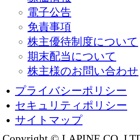
電子公告
免責事項
株主優待制度について
期末配当について
株主様のお問い合わせ
プライバシーポリシー
セキュリティポリシー
サイトマップ
Copyright © LAPINE CO.,LTD. 