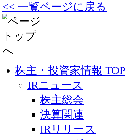
<< 一覧ページに戻る
株主・投資家情報 TOP
IRニュース
株主総会
決算関連
IRリリース