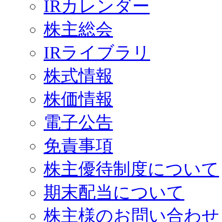
IRカレンダー
株主総会
IRライブラリ
株式情報
株価情報
電子公告
免責事項
株主優待制度について
期末配当について
株主様のお問い合わせ