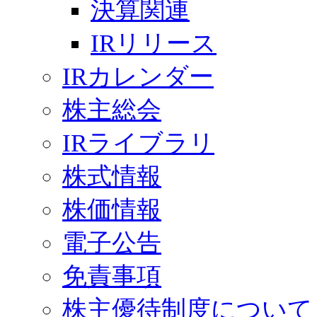
決算関連
IRリリース
IRカレンダー
株主総会
IRライブラリ
株式情報
株価情報
電子公告
免責事項
株主優待制度について