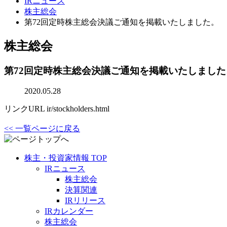
IRニュース
株主総会
第72回定時株主総会決議ご通知を掲載いたしました。
株主総会
第72回定時株主総会決議ご通知を掲載いたしました
2020.05.28
リンクURL
ir/stockholders.html
<< 一覧ページに戻る
株主・投資家情報 TOP
IRニュース
株主総会
決算関連
IRリリース
IRカレンダー
株主総会