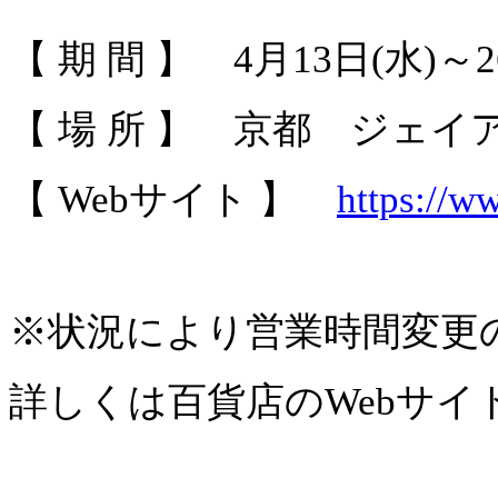
【 期 間 】 4月13日(水)～
【 場 所 】 京都 ジェイ
【 Webサイト 】
https://w
※状況により営業時間変更
詳しくは百貨店のWebサ