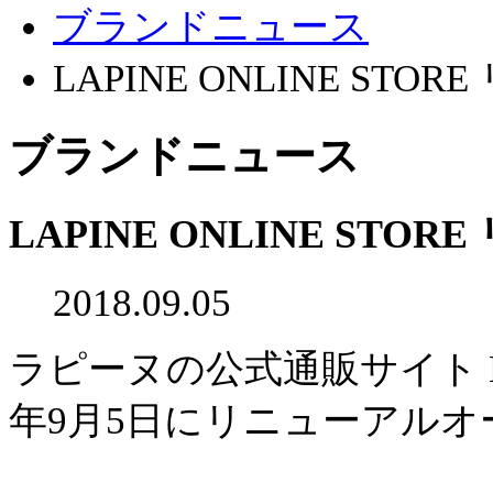
ブランドニュース
LAPINE ONLINE ST
ブランドニュース
LAPINE ONLINE ST
2018.09.05
ラピーヌの公式通販サイト LAPI
年9月5日にリニューアル